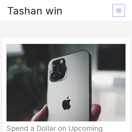
Skip
Tashan win
to
content
Spend a Dollar on Upcoming