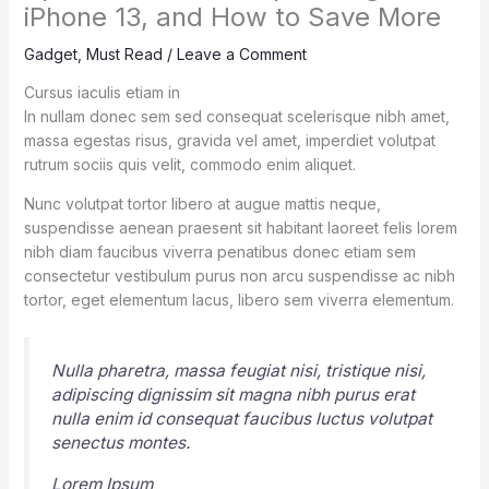
iPhone 13, and How to Save More
Gadget
,
Must Read
/
Leave a Comment
Cursus iaculis etiam in
In nullam donec sem sed consequat scelerisque nibh amet,
massa egestas risus, gravida vel amet, imperdiet volutpat
rutrum sociis quis velit, commodo enim aliquet.
Nunc volutpat tortor libero at augue mattis neque,
suspendisse aenean praesent sit habitant laoreet felis lorem
nibh diam faucibus viverra penatibus donec etiam sem
consectetur vestibulum purus non arcu suspendisse ac nibh
tortor, eget elementum lacus, libero sem viverra elementum.
Nulla pharetra, massa feugiat nisi, tristique nisi,
adipiscing dignissim sit magna nibh purus erat
nulla enim id consequat faucibus luctus volutpat
senectus montes.
Lorem Ipsum