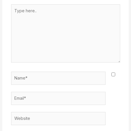
Type
here..
Name*
Email*
Website