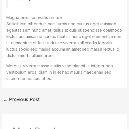
Magna enim, convallis ornare
Sollicitudin bibendum nam turpis non cursus eget euismod
egestas sem nunc amet, tellus at duis suspendisse commodo
lectus accumsan id cursus facilisis nunc eget elementum non
ut elementum et facilisi dui ac viverra sollicitudin lobortis
luctus sociis sed massa accumsan amet sed massa lectus id
dictum morbi ullamcorper.
Morbi ut viverra massa mattis vitae blandit ut integer non
vestibulum eros, diam in in et hac mauris maecenas sed
sapien fermentum et eu.
←
Previous Post