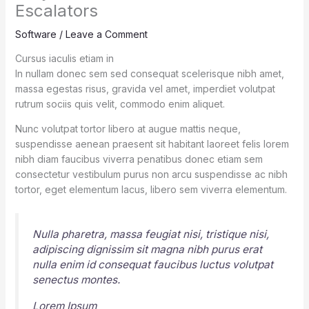
Escalators
Software
/
Leave a Comment
Cursus iaculis etiam in
In nullam donec sem sed consequat scelerisque nibh amet,
massa egestas risus, gravida vel amet, imperdiet volutpat
rutrum sociis quis velit, commodo enim aliquet.
Nunc volutpat tortor libero at augue mattis neque,
suspendisse aenean praesent sit habitant laoreet felis lorem
nibh diam faucibus viverra penatibus donec etiam sem
consectetur vestibulum purus non arcu suspendisse ac nibh
tortor, eget elementum lacus, libero sem viverra elementum.
Nulla pharetra, massa feugiat nisi, tristique nisi,
adipiscing dignissim sit magna nibh purus erat
nulla enim id consequat faucibus luctus volutpat
senectus montes.
Lorem Ipsum