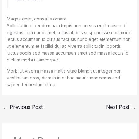
Magna enim, convallis ornare
Sollicitudin bibendum nam turpis non cursus eget euismod
egestas sem nunc amet, tellus at duis suspendisse commodo
lectus accumsan id cursus facilisis nunc eget elementum non
ut elementum et facilisi dui ac viverra sollicitudin lobortis
luctus sociis sed massa accumsan amet sed massa lectus id
dictum morbi ullamcorper.
Morbi ut viverra massa mattis vitae blandit ut integer non
vestibulum eros, diam in in et hac mauris maecenas sed
sapien fermentum et eu.
←
Previous Post
Next Post
→